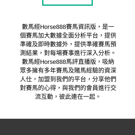
數馬經Horse888賽馬資訊版，是一
個賽馬加大數據全面分析平台，提供
準確及即時數據外，提供準確賽馬預
測結果，對每場賽事進行深入分析。
數馬經Horse888馬評直播版，吸納
眾多擁有多年賽馬及賭馬經驗的資深
人仕，加盟到我們的平台，分享他們
對賽馬的心得，與我們的會員進行交
流互動，彼此連在一起。